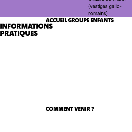
(vestiges gallo-
romains)
ACCUEIL GROUPE ENFANTS
INFORMATIONS
PRATIQUES
Possibilité pour les groupes d’être
accueillis avant 10 h.
COMMENT VENIR ?