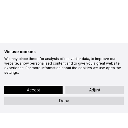
We use cookies
We may place these for analysis of our visitor data, to improve our
website, show personalised content and to give you a great website
experience. For more information about the cookies we use open the
settings.
Accept
Adjust
Deny
Depuis Dijon – 1h
Depuis Paris – 3h30
Depuis Lyon – 2h40