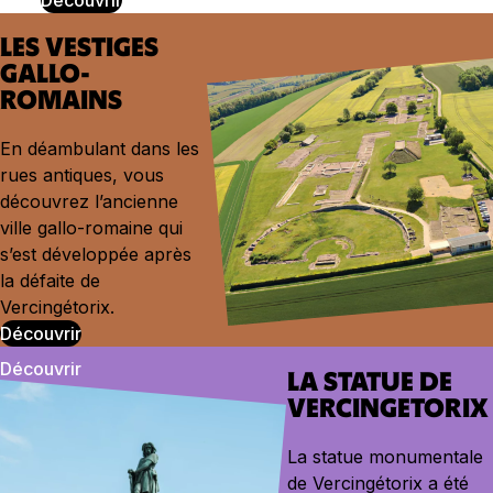
LES VESTIGES
GALLO-
ROMAINS
En déambulant dans les
rues antiques, vous
découvrez l’ancienne
ville gallo-romaine qui
s’est développée après
la défaite de
Vercingétorix.
Découvrir
LA STATUE DE
VERCINGETORIX
La statue monumentale
de Vercingétorix a été