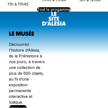
11h à 11h45
Tout le progamme
LE
SITE
D’AL
E
SIA
LE MUSÉE
Découvrez
l’histoire d’Alésia,
de la Préhistoire à
nos jours, à travers
une collection de
plus de 600 objets,
au fil d’une
exposition
permanente
interactive et
ludique.
Découvrir