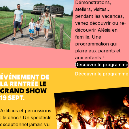
Démonstrations,
ateliers, visites…
pendant les vacances,
venez découvrir ou re-
découvrir Alésia en
famille. Une
programmation qui
plaira aux parents et
aux enfants !
Découvrir le programme
ÉVÉNEMENT DE
LA RENTRÉE
LE
GRAND SHOW
19 SEPT.
Artifices et percussions
: le choc ! Un spectacle
exceptionnel jamais vu